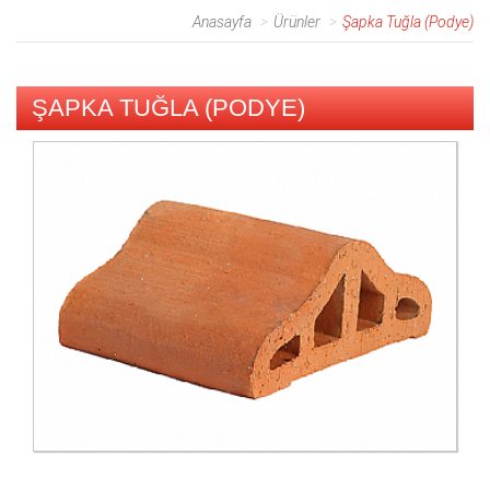
Anasayfa
Ürünler
Şapka Tuğla (Podye)
ŞAPKA TUĞLA (PODYE)