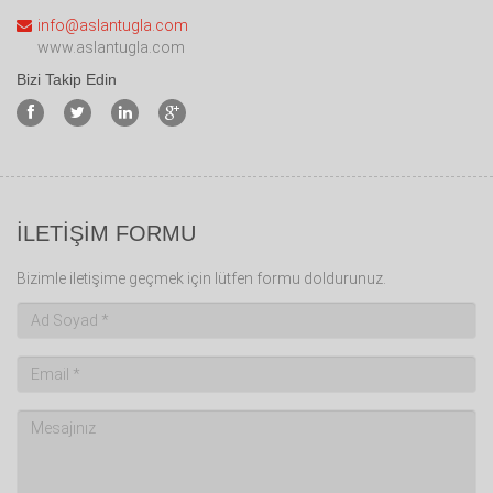
info@aslantugla.com
www.aslantugla.com
Bizi Takip Edin
İLETİŞİM FORMU
Bizimle iletişime geçmek için lütfen formu doldurunuz.