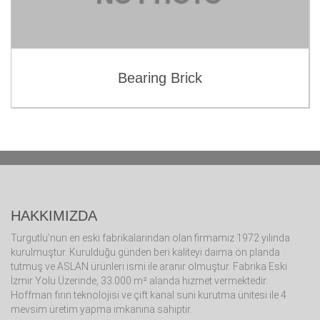
Bearing Brick
HAKKIMIZDA
Turgutlu’nun en eski fabrikalarından olan firmamız 1972 yılında
kurulmuştur. Kurulduğu günden beri kaliteyi daima ön planda
tutmuş ve ASLAN ürünleri ismi ile aranır olmuştur. Fabrika Eski
İzmir Yolu Üzerinde, 33.000 m² alanda hizmet vermektedir.
Hoffman fırın teknolojisi ve çift kanal suni kurutma ünitesi ile 4
mevsim üretim yapma imkanına sahiptir.