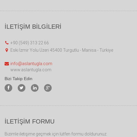
İLETİŞİM BİLGİLERİ
+90 (549) 313 22 66
Eski İzmir Yolu Üzeri 45400 Turgutlu - Manisa - Türkiye
info@aslantugla.com
www.aslantugla.com
Bizi Takip Edin
İLETİŞİM FORMU
Bizimle iletişime geçmek için lütfen formu doldurunuz.