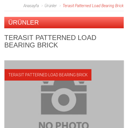
Anasayfa
Ürünler
Terasit Patterned Load Bearing Brick
ÜRÜNLER
TERASIT PATTERNED LOAD
BEARING BRICK
TERASIT PATTERNED LOAD BEARING BRICK