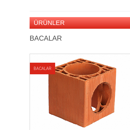
ÜRÜNLER
BACALAR
BACALAR