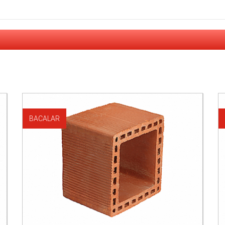
BACALAR