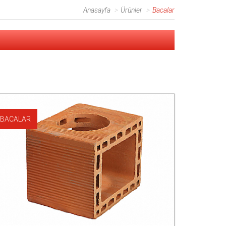
Anasayfa
Ürünler
Bacalar
BACALAR