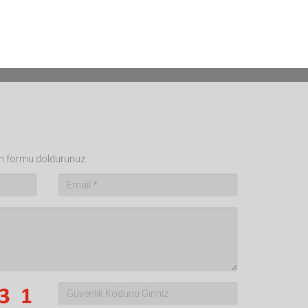
fen formu doldurunuz.