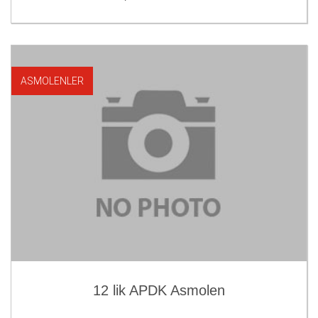
ASMOLENLER
12 lik APDK Asmolen