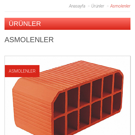
Anasayfa
Ürünler
Asmolenler
ÜRÜNLER
ASMOLENLER
ASMOLENLER