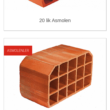
20 lik Asmolen
ASMOLENLER