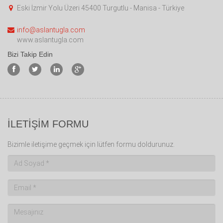
Eski İzmir Yolu Üzeri 45400 Turgutlu - Manisa - Türkiye
info@aslantugla.com
www.aslantugla.com
Bizi Takip Edin
İLETİŞİM FORMU
Bizimle iletişime geçmek için lütfen formu doldurunuz.