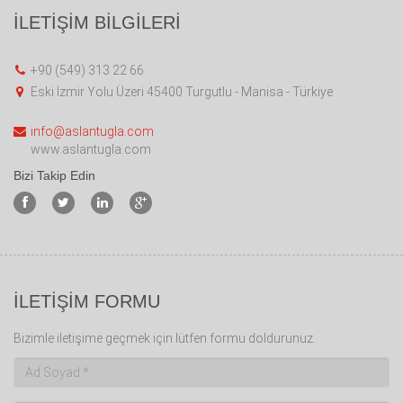
İLETİŞİM BİLGİLERİ
+90 (549) 313 22 66
Eski İzmir Yolu Üzeri 45400 Turgutlu - Manisa - Türkiye
info@aslantugla.com
www.aslantugla.com
Bizi Takip Edin
İLETİŞİM FORMU
Bizimle iletişime geçmek için lütfen formu doldurunuz.