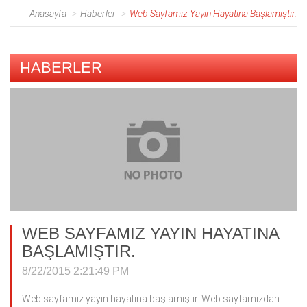
Anasayfa
Haberler
Web Sayfamız Yayın Hayatına Başlamıştır.
HABERLER
WEB SAYFAMIZ YAYIN HAYATINA
BAŞLAMIŞTIR.
8/22/2015 2:21:49 PM
Web sayfamız yayın hayatına başlamıştır. Web sayfamızdan