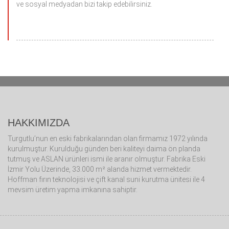
ve sosyal medyadan bizi takip edebilirsiniz.
HAKKIMIZDA
Turgutlu’nun en eski fabrikalarından olan firmamız 1972 yılında
kurulmuştur. Kurulduğu günden beri kaliteyi daima ön planda
tutmuş ve ASLAN ürünleri ismi ile aranır olmuştur. Fabrika Eski
İzmir Yolu Üzerinde, 33.000 m² alanda hizmet vermektedir.
Hoffman fırın teknolojisi ve çift kanal suni kurutma ünitesi ile 4
mevsim üretim yapma imkanına sahiptir.